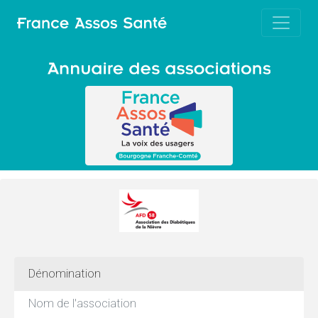
Dénomination
Nom de l'association