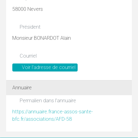
58000 Nevers
Président
Monsieur BONARDOT Alain
Courriel
Voir l'adresse de courriel
Annuaire
Permalien dans l'annuaire
https://annuaire.france-assos-sante-
bfc.fr/associations/AFD-58