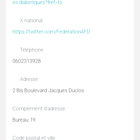
es.diabetiques?fref=ts
X national
https://twitter.com/FederationAFD
Téléphone
0602313928
Adresse
2 Bis Boulevard Jacques Duclos
Complément d'adresse
Bureau 19
Code postal et ville