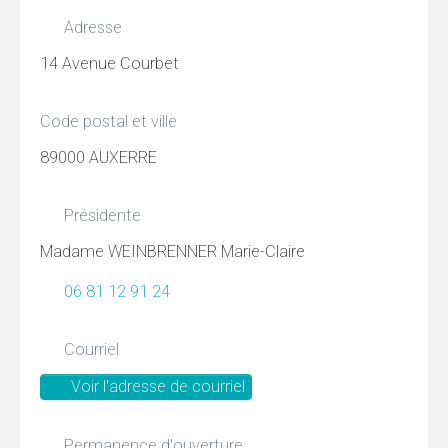
Adresse
14 Avenue Courbet
Code postal et ville
89000 AUXERRE
Présidente
Madame WEINBRENNER Marie-Claire
06 81 12 91 24
Courriel
Voir l'adresse de courriel
Permanence d'ouverture