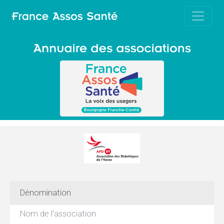
Dénomination
Nom de l'association