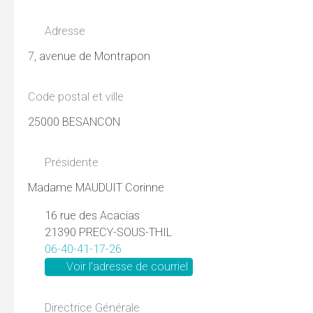
Adresse
7, avenue de Montrapon
Code postal et ville
25000 BESANCON
Présidente
Madame MAUDUIT Corinne
16 rue des Acacias
21390 PRECY-SOUS-THIL
06-40-41-17-26
Voir l'adresse de courriel
Directrice Générale