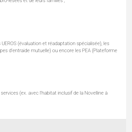
o-lésées et de leurs familles ;
 UEROS (évaluation et réadaptation spécialisée), les
oupes d’entraide mutuelle) ou encore les PEA (Plateforme
 services (ex. avec l’habitat inclusif de la Novelline à