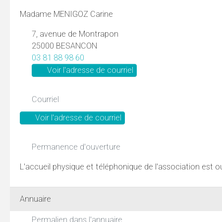
Madame MENIGOZ Carine
7, avenue de Montrapon
25000 BESANCON
03 81 88 98 60
Voir l'adresse de courriel
Courriel
Voir l'adresse de courriel
Permanence d'ouverture
L'accueil physique et téléphonique de l'association est o
Annuaire
Permalien dans l'annuaire