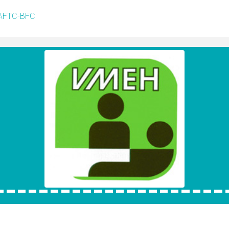
s/AFTC-BFC