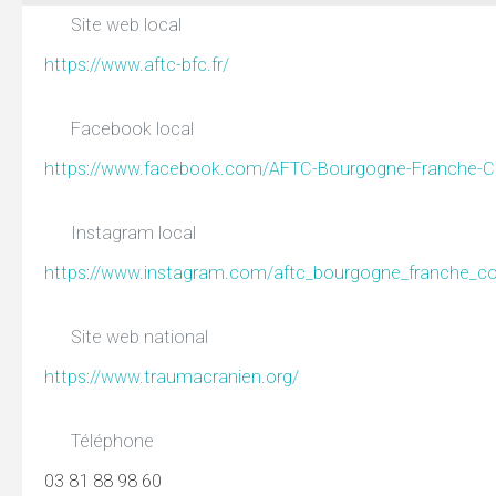
Site web local
https://www.aftc-bfc.fr/
Facebook local
https://www.facebook.com/AFTC-Bourgogne-Franche
Instagram local
https://www.instagram.com/aftc_bourgogne_franche_c
Site web national
https://www.traumacranien.org/
Téléphone
03 81 88 98 60