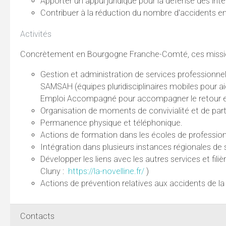
Apporter un appui juridique pour la défense des int
Contribuer à la réduction du nombre d'accidents en
Activités
Concrètement en Bourgogne Franche-Comté, ces missions 
Gestion et administration de services professionne
SAMSAH (équipes pluridisciplinaires mobiles pour ai
Emploi Accompagné pour accompagner le retour et 
Organisation de moments de convivialité et de part
Permanence physique et téléphonique.
Actions de formation dans les écoles de profession
Intégration dans plusieurs instances régionales de 
Développer les liens avec les autres services et filièr
Cluny :
https://la-novelline.fr/
)
Actions de prévention relatives aux accidents de la
Contacts