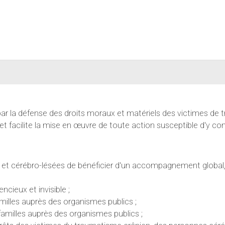
, par la défense des droits moraux et matériels des victimes de
et facilite la mise en œuvre de toute action susceptible d'y con
 cérébro-lésées de bénéficier d'un accompagnement global, spé
ncieux et invisible ;
familles auprès des organismes publics ;
familles auprès des organismes publics ;