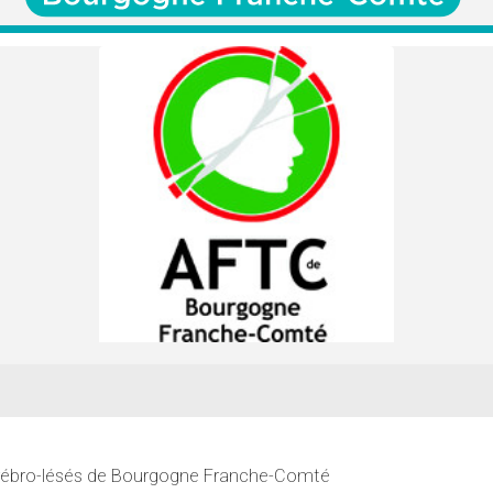
érébro-lésés de Bourgogne Franche-Comté