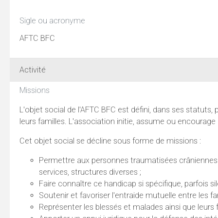
Sigle ou acronyme
AFTC BFC
Activité
Missions
L'objet social de l'AFTC BFC est défini, dans ses statuts
leurs familles. L'association initie, assume ou encourage 
Cet objet social se décline sous forme de missions :
Permettre aux personnes traumatisées crâniennes et
services, structures diverses ;
Faire connaître ce handicap si spécifique, parfois sile
Soutenir et favoriser l'entraide mutuelle entre les 
Représenter les blessés et malades ainsi que leurs 