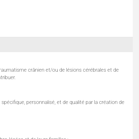
 traumatisme crânien et/ou de lésions cérébrales et de
tribuer.
cifique, personnalisé, et de qualité par la création de