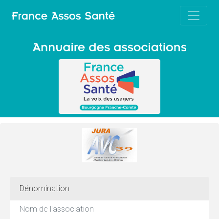
Dénomination
Nom de l'association