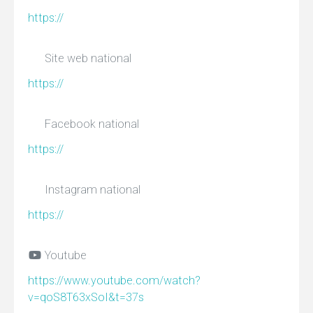
https://
Site web national
https://
Facebook national
https://
Instagram national
https://
Youtube

https://www.youtube.com/watch?
v=qoS8T63xSoI&t=37s