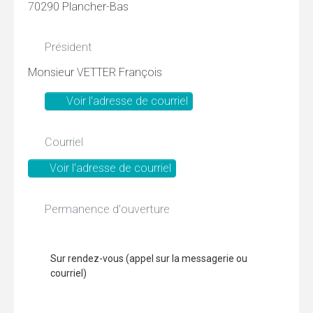
70290 Plancher-Bas
Président
Monsieur VETTER François
Voir l'adresse de courriel
Courriel
Voir l'adresse de courriel
Permanence d'ouverture
Sur rendez-vous (appel sur la messagerie ou
courriel)