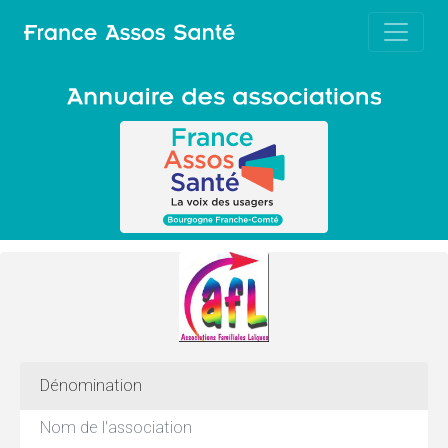
Dénomination
Nom de l'association