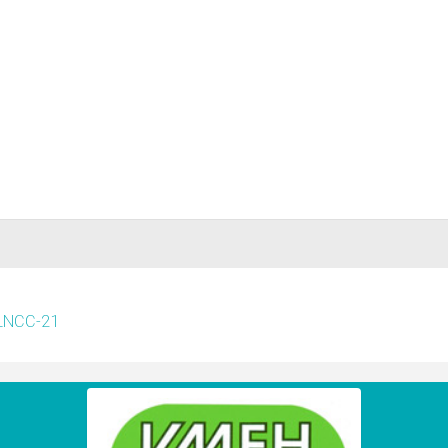
/LNCC-21