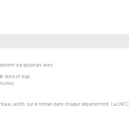
ploient sur plusieurs axes :
de dons et legs.
proches
ux, actifs sur le terrain dans chaque département. La LNCC 2