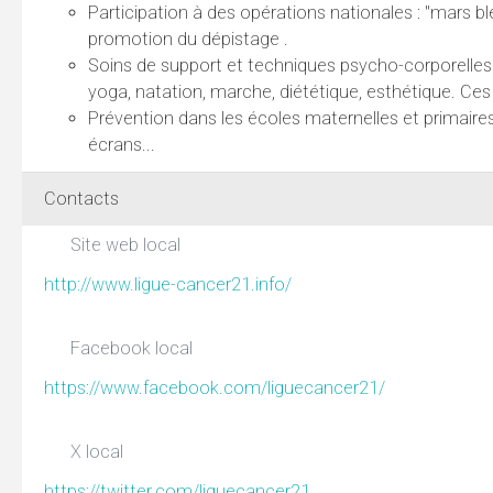
Participation à des opérations nationales : "mars b
promotion du dépistage .
Soins de support et techniques psycho-corporelles 
yoga, natation, marche, diététique, esthétique. Ces
Prévention dans les écoles maternelles et primaires 
écrans...
Contacts
Site web local
http://www.ligue-cancer21.info/
Facebook local
https://www.facebook.com/liguecancer21/
X local
https://twitter.com/liguecancer21