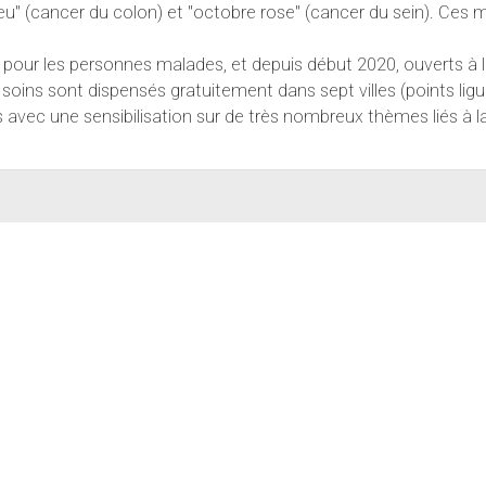
leu" (cancer du colon) et "octobre rose" (cancer du sein). Ces m
pour les personnes malades, et depuis début 2020, ouverts à 
 soins sont dispensés gratuitement dans sept villes (points lig
avec une sensibilisation sur de très nombreux thèmes liés à la 