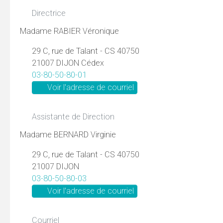
Directrice
Madame RABIER Véronique
29 C, rue de Talant - CS 40750
21007 DIJON Cédex
03-80-50-80-01
Voir l'adresse de courriel
Assistante de Direction
Madame BERNARD Virginie
29 C, rue de Talant - CS 40750
21007 DIJON
03-80-50-80-03
Voir l'adresse de courriel
Courriel