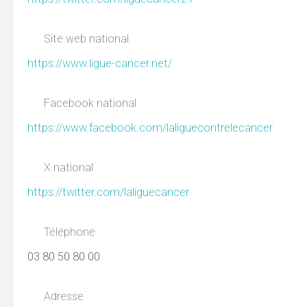
Site web national
https://www.ligue-cancer.net/
Facebook national
https://www.facebook.com/laliguecontrelecancer
X national
https://twitter.com/laliguecancer
Téléphone
03 80 50 80 00
Adresse