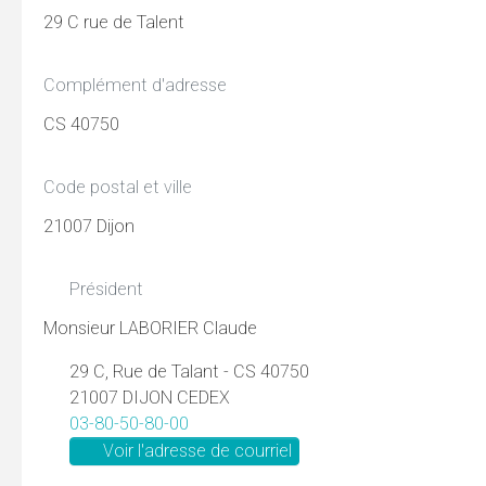
29 C rue de Talent
Complément d'adresse
CS 40750
Code postal et ville
21007 Dijon
Président
Monsieur LABORIER Claude
29 C, Rue de Talant - CS 40750
21007 DIJON CEDEX
03-80-50-80-00
Voir l'adresse de courriel