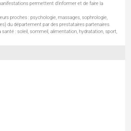
anifestations permettent d'informer et de faire la
leurs proches : psychologie, massages, sophrologie,
ues) du département par des prestataires partenaires.
santé : soleil, sommeil, alimentation, hydratation, sport,