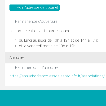
Voir l'adresse de courriel
Permanence d'ouverture
Le comité est ouvert tous les jours :
du lundi au jeudi; de 10h à 12h et de 14h à 17h;
et le vendredi matin de 10h à 12h.
Annuaire
Permalien dans l'annuaire
https://annuaire.france-assos-sante-bfc.fr/associations