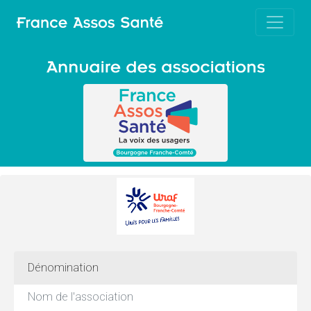
Dénomination
Nom de l'association